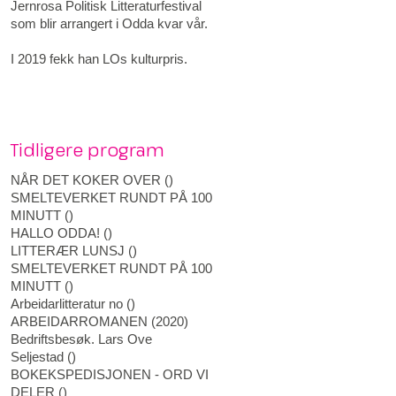
Jernrosa Politisk Litteraturfestival
som blir arrangert i Odda kvar vår.
I 2019 fekk han LOs kulturpris.
Tidligere program
NÅR DET KOKER OVER
(
)
SMELTEVERKET RUNDT PÅ 100
MINUTT
(
)
HALLO ODDA!
(
)
LITTERÆR LUNSJ
(
)
SMELTEVERKET RUNDT PÅ 100
MINUTT
(
)
Arbeidarlitteratur no
(
)
ARBEIDARROMANEN
(
2020
)
Bedriftsbesøk. Lars Ove
Seljestad
(
)
BOKEKSPEDISJONEN - ORD VI
DELER
(
)