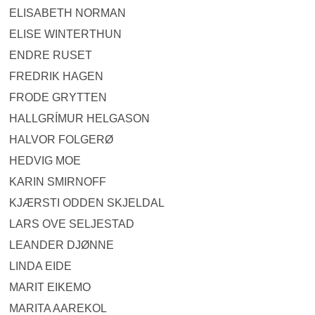
ELISABETH NORMAN
ELISE WINTERTHUN
ENDRE RUSET
FREDRIK HAGEN
FRODE GRYTTEN
HALLGRÍMUR HELGASON
HALVOR FOLGERØ
HEDVIG MOE
KARIN SMIRNOFF
KJÆRSTI ODDEN SKJELDAL
LARS OVE SELJESTAD
LEANDER DJØNNE
LINDA EIDE
MARIT EIKEMO
MARITA AAREKOL