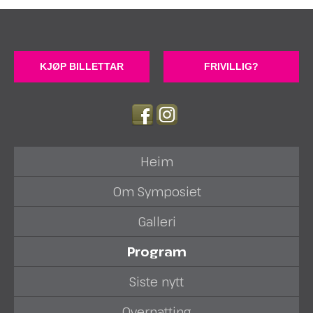
KJØP BILLETTAR
FRIVILLIG?
Heim
Om Symposiet
Galleri
Program
Siste nytt
Overnatting