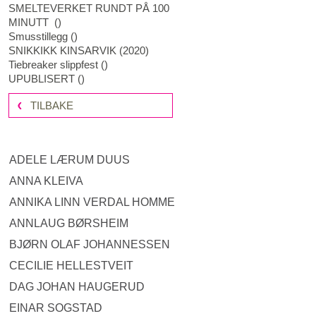
SMELTEVERKET RUNDT PÅ 100
MINUTT
(
)
Smusstillegg
(
)
SNIKKIKK KINSARVIK
(
2020
)
Tiebreaker slippfest
(
)
UPUBLISERT
(
)
TILBAKE
ADELE LÆRUM DUUS
ANNA KLEIVA
ANNIKA LINN VERDAL HOMME
ANNLAUG BØRSHEIM
BJØRN OLAF JOHANNESSEN
CECILIE HELLESTVEIT
DAG JOHAN HAUGERUD
EINAR SOGSTAD