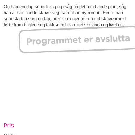
Og han ein dag snudde seg og såg på det han hadde gjort, såg
han at han hadde skrive seg fram til ein ny roman. Ein roman
som starta i sorg og tap, men som gjennom hardt skrivearbeid
førte fram til glede og takksemd over det skrivinga og livet gir.
Pris