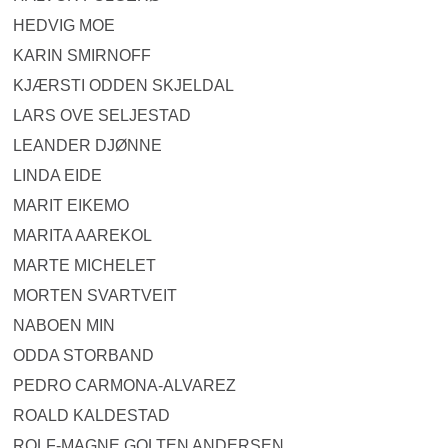
HEDVIG MOE
KARIN SMIRNOFF
KJÆRSTI ODDEN SKJELDAL
LARS OVE SELJESTAD
LEANDER DJØNNE
LINDA EIDE
MARIT EIKEMO
MARITA AAREKOL
MARTE MICHELET
MORTEN SVARTVEIT
NABOEN MIN
ODDA STORBAND
PEDRO CARMONA-ALVAREZ
ROALD KALDESTAD
ROLF-MAGNE GOLTEN ANDERSEN