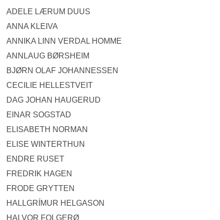
ADELE LÆRUM DUUS
ANNA KLEIVA
ANNIKA LINN VERDAL HOMME
ANNLAUG BØRSHEIM
BJØRN OLAF JOHANNESSEN
CECILIE HELLESTVEIT
DAG JOHAN HAUGERUD
EINAR SOGSTAD
ELISABETH NORMAN
ELISE WINTERTHUN
ENDRE RUSET
FREDRIK HAGEN
FRODE GRYTTEN
HALLGRÍMUR HELGASON
HALVOR FOLGERØ