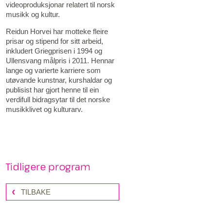
videoproduksjonar relatert til norsk
musikk og kultur.
Reidun Horvei har motteke fleire
prisar og stipend for sitt arbeid,
inkludert Griegprisen i 1994 og
Ullensvang målpris i 2011. Hennar
lange og varierte karriere som
utøvande kunstnar, kurshaldar og
publisist har gjort henne til ein
verdifull bidragsytar til det norske
musikklivet og kulturarv.
Tidligere program
TILBAKE