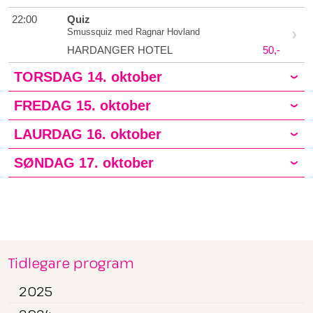
22:00
Quiz
Smussquiz med Ragnar Hovland
HARDANGER HOTEL
50,-
TORSDAG
14. oktober
FREDAG
15. oktober
LAURDAG
16. oktober
SØNDAG
17. oktober
Tidlegare program
2025