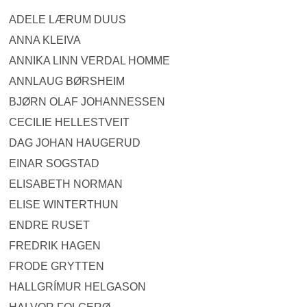
ADELE LÆRUM DUUS
ANNA KLEIVA
ANNIKA LINN VERDAL HOMME
ANNLAUG BØRSHEIM
BJØRN OLAF JOHANNESSEN
CECILIE HELLESTVEIT
DAG JOHAN HAUGERUD
EINAR SOGSTAD
ELISABETH NORMAN
ELISE WINTERTHUN
ENDRE RUSET
FREDRIK HAGEN
FRODE GRYTTEN
HALLGRÍMUR HELGASON