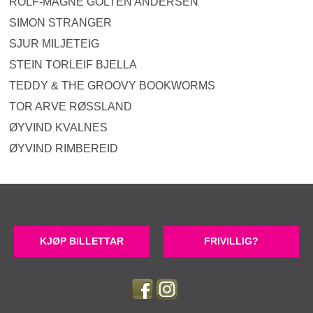
ROLF-MAGNE GOLTEN ANDERSEN
SIMON STRANGER
SJUR MILJETEIG
STEIN TORLEIF BJELLA
TEDDY & THE GROOVY BOOKWORMS
TOR ARVE RØSSLAND
ØYVIND KVALNES
ØYVIND RIMBEREID
KJØP BILLETTAR
FRIVILLIG?