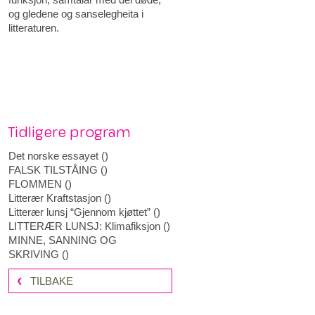
og gledene og sanselegheita i
litteraturen.
Tidligere program
Det norske essayet
(
)
FALSK TILSTÅING
(
)
FLOMMEN
(
)
Litterær Kraftstasjon
(
)
Litterær lunsj “Gjennom kjøttet”
(
)
LITTERÆR LUNSJ: Klimafiksjon
(
)
MINNE, SANNING OG
SKRIVING
(
)
TILBAKE