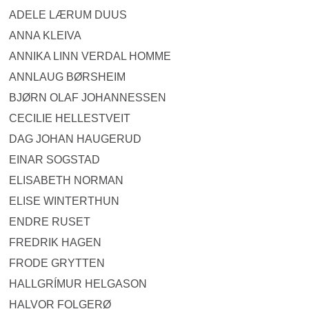
ADELE LÆRUM DUUS
ANNA KLEIVA
ANNIKA LINN VERDAL HOMME
ANNLAUG BØRSHEIM
BJØRN OLAF JOHANNESSEN
CECILIE HELLESTVEIT
DAG JOHAN HAUGERUD
EINAR SOGSTAD
ELISABETH NORMAN
ELISE WINTERTHUN
ENDRE RUSET
FREDRIK HAGEN
FRODE GRYTTEN
HALLGRÍMUR HELGASON
HALVOR FOLGERØ