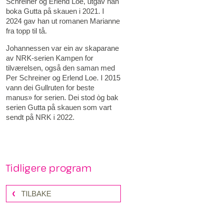
Schreiner og Erlend Loe, utgav han
boka Gutta på skauen i 2021. I
2024 gav han ut romanen Marianne
fra topp til tå.
Johannessen var ein av skaparane
av NRK-serien Kampen for
tilværelsen, også den saman med
Per Schreiner og Erlend Loe. I 2015
vann dei Gullruten for beste
manus» for serien. Dei stod òg bak
serien Gutta på skauen som vart
sendt på NRK i 2022.
Tidligere program
TILBAKE