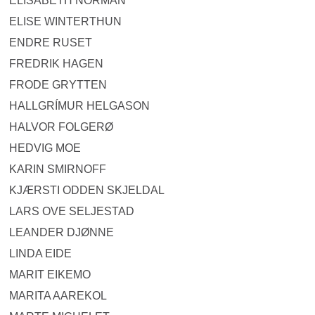
ELISABETH NORMAN
ELISE WINTERTHUN
ENDRE RUSET
FREDRIK HAGEN
FRODE GRYTTEN
HALLGRÍMUR HELGASON
HALVOR FOLGERØ
HEDVIG MOE
KARIN SMIRNOFF
KJÆRSTI ODDEN SKJELDAL
LARS OVE SELJESTAD
LEANDER DJØNNE
LINDA EIDE
MARIT EIKEMO
MARITA AAREKOL