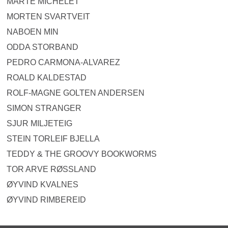
MARTE MICHELET
MORTEN SVARTVEIT
NABOEN MIN
ODDA STORBAND
PEDRO CARMONA-ALVAREZ
ROALD KALDESTAD
ROLF-MAGNE GOLTEN ANDERSEN
SIMON STRANGER
SJUR MILJETEIG
STEIN TORLEIF BJELLA
TEDDY & THE GROOVY BOOKWORMS
TOR ARVE RØSSLAND
ØYVIND KVALNES
ØYVIND RIMBEREID