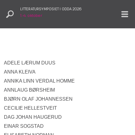
LITTERATURSYMPOSIET I ODDA 2026
1.–4. oktober
ADELE LÆRUM DUUS
ANNA KLEIVA
ANNIKA LINN VERDAL HOMME
ANNLAUG BØRSHEIM
BJØRN OLAF JOHANNESSEN
CECILIE HELLESTVEIT
DAG JOHAN HAUGERUD
EINAR SOGSTAD