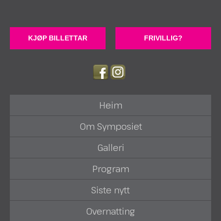
KJØP BILLETTAR
FRIVILLIG?
Heim
Om Symposiet
Galleri
Program
Siste nytt
Overnatting