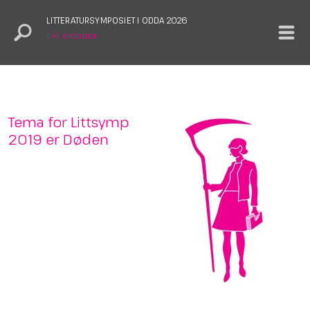
LITTERATURSYMPOSIET I ODDA 2026
1.–4. oktober
Tema for Littsymp
2019 er Døden