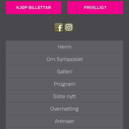
KJØP BILLETTAR
FRIVILLIG?
Heim
Om Symposiet
Galleri
Program
Siste nytt
Overnatting
Arenaer