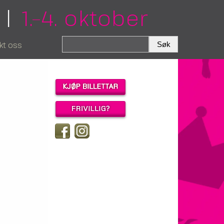
|
1.–4. oktober
kt oss