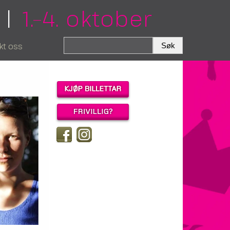
|
1.–4. oktober
kt oss