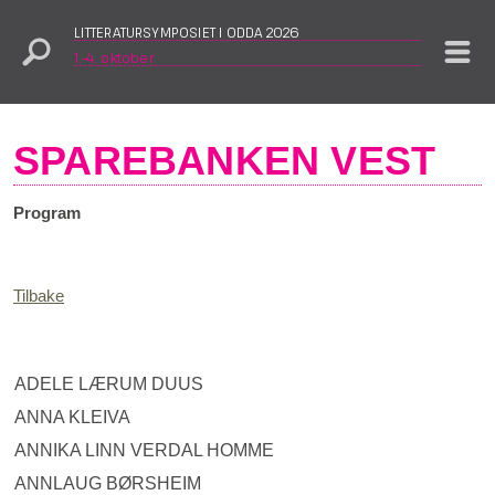
LITTERATURSYMPOSIET I ODDA 2026
1.–4. oktober
SPAREBANKEN VEST
Program
Tilbake
ADELE LÆRUM DUUS
ANNA KLEIVA
ANNIKA LINN VERDAL HOMME
ANNLAUG BØRSHEIM