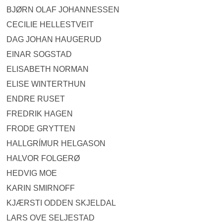
BJØRN OLAF JOHANNESSEN
CECILIE HELLESTVEIT
DAG JOHAN HAUGERUD
EINAR SOGSTAD
ELISABETH NORMAN
ELISE WINTERTHUN
ENDRE RUSET
FREDRIK HAGEN
FRODE GRYTTEN
HALLGRÍMUR HELGASON
HALVOR FOLGERØ
HEDVIG MOE
KARIN SMIRNOFF
KJÆRSTI ODDEN SKJELDAL
LARS OVE SELJESTAD