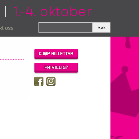
|
1.–4. oktober
kt oss