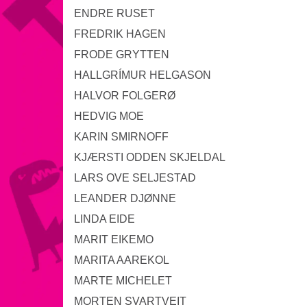
ENDRE RUSET
FREDRIK HAGEN
FRODE GRYTTEN
HALLGRÍMUR HELGASON
HALVOR FOLGERØ
HEDVIG MOE
KARIN SMIRNOFF
KJÆRSTI ODDEN SKJELDAL
LARS OVE SELJESTAD
LEANDER DJØNNE
LINDA EIDE
MARIT EIKEMO
MARITA AAREKOL
MARTE MICHELET
MORTEN SVARTVEIT