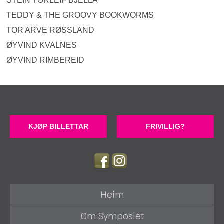
STEIN TORLEIF BJELLA
TEDDY & THE GROOVY BOOKWORMS
TOR ARVE RØSSLAND
ØYVIND KVALNES
ØYVIND RIMBEREID
KJØP BILLETTAR
FRIVILLIG?
Heim
Om Symposiet