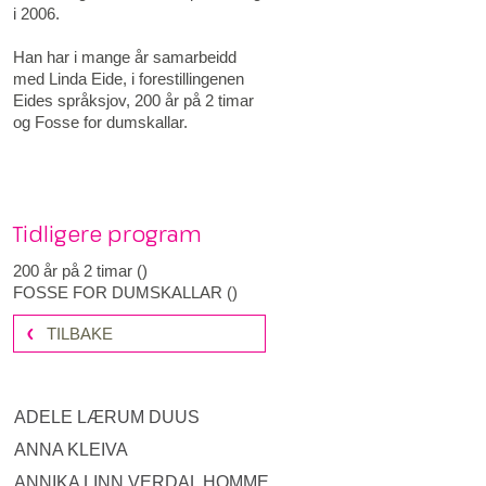
i 2006.
Han har i mange år samarbeidd
med Linda Eide, i forestillingenen
Eides språksjov, 200 år på 2 timar
og Fosse for dumskallar.
Tidligere program
200 år på 2 timar
(
)
FOSSE FOR DUMSKALLAR
(
)
TILBAKE
ADELE LÆRUM DUUS
ANNA KLEIVA
ANNIKA LINN VERDAL HOMME