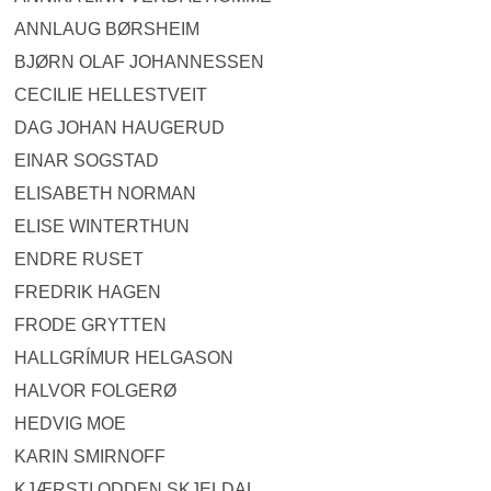
ANNLAUG BØRSHEIM
BJØRN OLAF JOHANNESSEN
CECILIE HELLESTVEIT
DAG JOHAN HAUGERUD
EINAR SOGSTAD
ELISABETH NORMAN
ELISE WINTERTHUN
ENDRE RUSET
FREDRIK HAGEN
FRODE GRYTTEN
HALLGRÍMUR HELGASON
HALVOR FOLGERØ
HEDVIG MOE
KARIN SMIRNOFF
KJÆRSTI ODDEN SKJELDAL