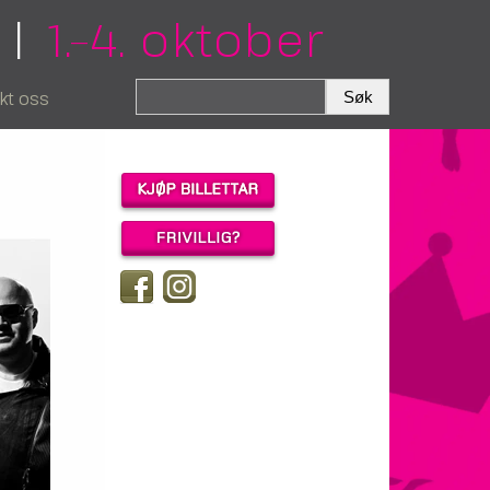
|
1.–4. oktober
kt oss