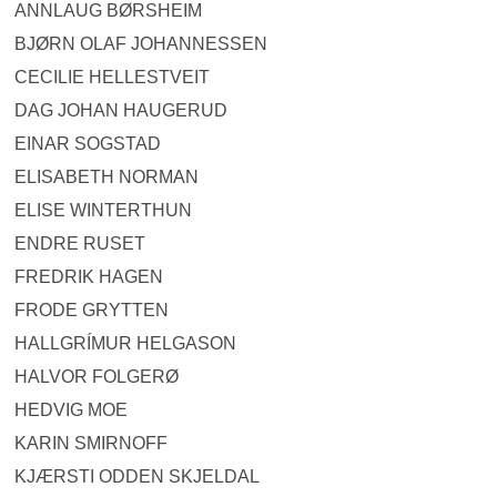
ANNLAUG BØRSHEIM
BJØRN OLAF JOHANNESSEN
CECILIE HELLESTVEIT
DAG JOHAN HAUGERUD
EINAR SOGSTAD
ELISABETH NORMAN
ELISE WINTERTHUN
ENDRE RUSET
FREDRIK HAGEN
FRODE GRYTTEN
HALLGRÍMUR HELGASON
HALVOR FOLGERØ
HEDVIG MOE
KARIN SMIRNOFF
KJÆRSTI ODDEN SKJELDAL