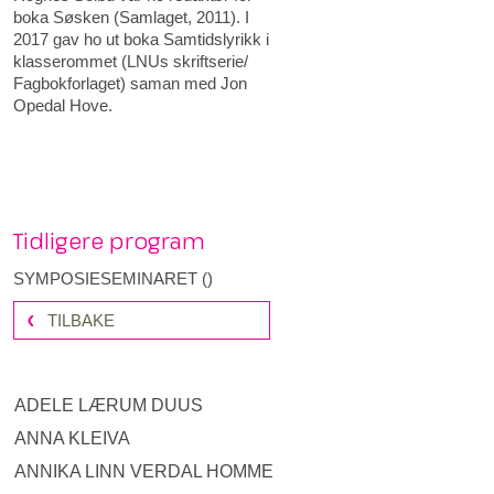
boka Søsken (Samlaget, 2011). I
2017 gav ho ut boka Samtidslyrikk i
klasserommet (LNUs skriftserie/
Fagbokforlaget) saman med Jon
Opedal Hove.
Tidligere program
SYMPOSIESEMINARET
(
)
TILBAKE
ADELE LÆRUM DUUS
ANNA KLEIVA
ANNIKA LINN VERDAL HOMME