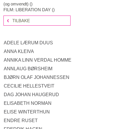
(og omvendt)
(
)
FILM: LIBERATION DAY
(
)
TILBAKE
ADELE LÆRUM DUUS
ANNA KLEIVA
ANNIKA LINN VERDAL HOMME
ANNLAUG BØRSHEIM
BJØRN OLAF JOHANNESSEN
CECILIE HELLESTVEIT
DAG JOHAN HAUGERUD
ELISABETH NORMAN
ELISE WINTERTHUN
ENDRE RUSET