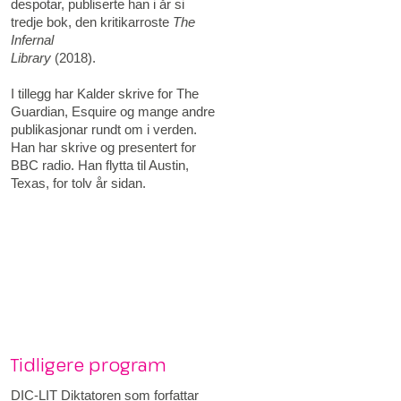
despotar, publiserte han i år si
tredje bok, den kritikarroste
The
Infernal
Library
(2018).
I tillegg har Kalder skrive for The
Guardian, Esquire og mange andre
publikasjonar rundt om i verden.
Han har skrive og presentert for
BBC radio. Han flytta til Austin,
Texas, for tolv år sidan.
Tidligere program
DIC-LIT Diktatoren som forfattar