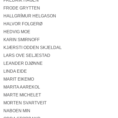
FREDRIK HAGEN
FRODE GRYTTEN
HALLGRÍMUR HELGASON
HALVOR FOLGERØ
HEDVIG MOE
KARIN SMIRNOFF
KJÆRSTI ODDEN SKJELDAL
LARS OVE SELJESTAD
LEANDER DJØNNE
LINDA EIDE
MARIT EIKEMO
MARITA AAREKOL
MARTE MICHELET
MORTEN SVARTVEIT
NABOEN MIN