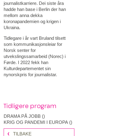
journalistkarriere. Dei siste åra
hadde han base i Berlin der han
mellom anna dekka
koronapandemien og krigen i
Ukraina.
Tidlegare i år vart Bruland tilsett
som kommunikasjonsleiar for
Norsk senter for
utvekslingssamarbeid (Norec) i
Førde. I 2022 fekk han
Kulturdepartementet sin
nynorskpris for journalistar.
Tidligere program
DRAMA PÅ JOBB
(
)
KRIG OG PANDEMI I EUROPA
(
)
TILBAKE