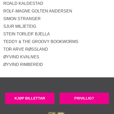
ROALD KALDESTAD
ROLF-MAGNE GOLTEN ANDERSEN
SIMON STRANGER
SJUR MILJETEIG
STEIN TORLEIF BJELLA
TEDDY & THE GROOVY BOOKWORMS
TOR ARVE RØSSLAND
ØYVIND KVALNES
ØYVIND RIMBEREID
KJØP BILLETTAR
FRIVILLIG?