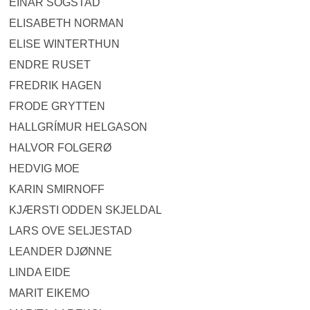
EINAR SOGSTAD
ELISABETH NORMAN
ELISE WINTERTHUN
ENDRE RUSET
FREDRIK HAGEN
FRODE GRYTTEN
HALLGRÍMUR HELGASON
HALVOR FOLGERØ
HEDVIG MOE
KARIN SMIRNOFF
KJÆRSTI ODDEN SKJELDAL
LARS OVE SELJESTAD
LEANDER DJØNNE
LINDA EIDE
MARIT EIKEMO