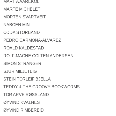
MARITA AAREKOL
MARTE MICHELET
MORTEN SVARTVEIT
NABOEN MIN
ODDA STORBAND
PEDRO CARMONA-ALVAREZ
ROALD KALDESTAD
ROLF-MAGNE GOLTEN ANDERSEN
SIMON STRANGER
SJUR MILJETEIG
STEIN TORLEIF BJELLA
TEDDY & THE GROOVY BOOKWORMS
TOR ARVE RØSSLAND
ØYVIND KVALNES
ØYVIND RIMBEREID