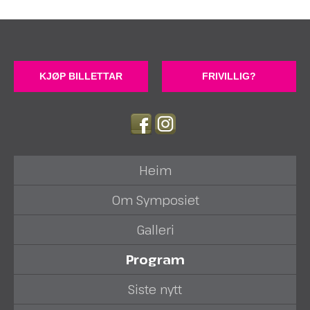
KJØP BILLETTAR
FRIVILLIG?
Heim
Om Symposiet
Galleri
Program
Siste nytt