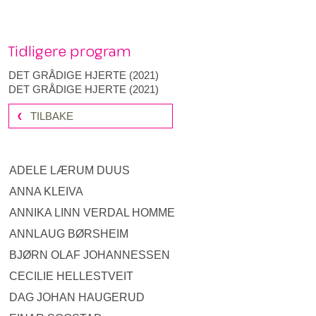
Tidligere program
DET GRÅDIGE HJERTE
(
2021
)
DET GRÅDIGE HJERTE
(
2021
)
TILBAKE
ADELE LÆRUM DUUS
ANNA KLEIVA
ANNIKA LINN VERDAL HOMME
ANNLAUG BØRSHEIM
BJØRN OLAF JOHANNESSEN
CECILIE HELLESTVEIT
DAG JOHAN HAUGERUD