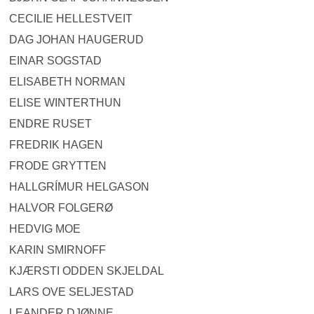
CECILIE HELLESTVEIT
DAG JOHAN HAUGERUD
EINAR SOGSTAD
ELISABETH NORMAN
ELISE WINTERTHUN
ENDRE RUSET
FREDRIK HAGEN
FRODE GRYTTEN
HALLGRÍMUR HELGASON
HALVOR FOLGERØ
HEDVIG MOE
KARIN SMIRNOFF
KJÆRSTI ODDEN SKJELDAL
LARS OVE SELJESTAD
LEANDER DJØNNE