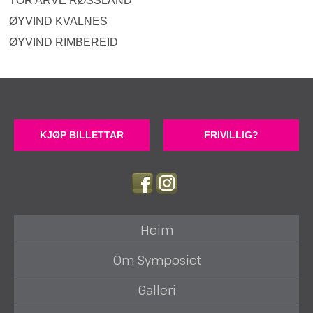
TOR ARVE RØSSLAND
ØYVIND KVALNES
ØYVIND RIMBEREID
KJØP BILLETTAR
FRIVILLIG?
Heim
Om Symposiet
Galleri