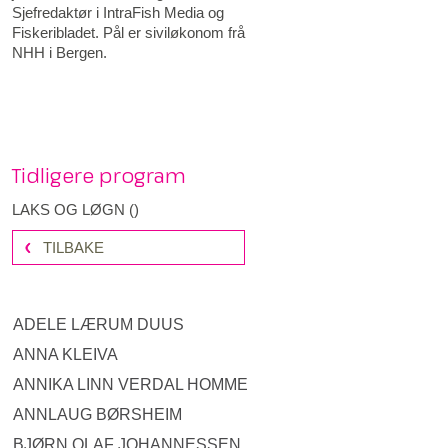
Sjefredaktør i IntraFish Media og
Fiskeribladet. Pål er siviløkonom frå
NHH i Bergen.
Tidligere program
LAKS OG LØGN
(
)
TILBAKE
ADELE LÆRUM DUUS
ANNA KLEIVA
ANNIKA LINN VERDAL HOMME
ANNLAUG BØRSHEIM
BJØRN OLAF JOHANNESSEN