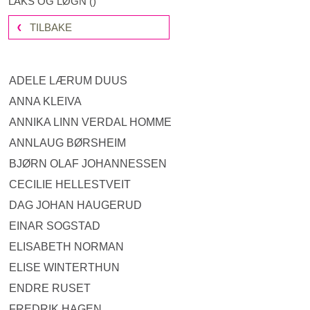
LAKS OG LØGN
(
)
TILBAKE
ADELE LÆRUM DUUS
ANNA KLEIVA
ANNIKA LINN VERDAL HOMME
ANNLAUG BØRSHEIM
BJØRN OLAF JOHANNESSEN
CECILIE HELLESTVEIT
DAG JOHAN HAUGERUD
EINAR SOGSTAD
ELISABETH NORMAN
ELISE WINTERTHUN
ENDRE RUSET
FREDRIK HAGEN