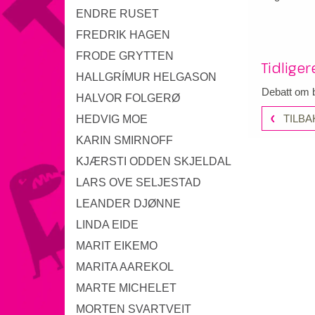
ENDRE RUSET
FREDRIK HAGEN
FRODE GRYTTEN
Tidlige
HALLGRÍMUR HELGASON
Debatt om 
HALVOR FOLGERØ
TILBA
HEDVIG MOE
KARIN SMIRNOFF
KJÆRSTI ODDEN SKJELDAL
LARS OVE SELJESTAD
LEANDER DJØNNE
LINDA EIDE
MARIT EIKEMO
MARITA AAREKOL
MARTE MICHELET
MORTEN SVARTVEIT