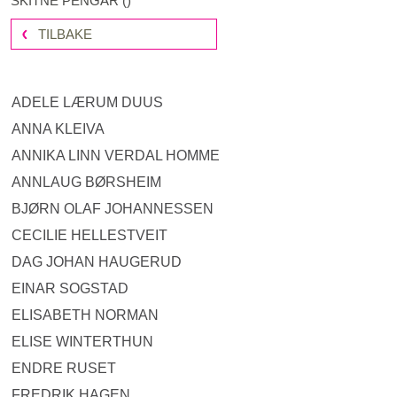
SKITNE PENGAR
(
)
TILBAKE
ADELE LÆRUM DUUS
ANNA KLEIVA
ANNIKA LINN VERDAL HOMME
ANNLAUG BØRSHEIM
BJØRN OLAF JOHANNESSEN
CECILIE HELLESTVEIT
DAG JOHAN HAUGERUD
EINAR SOGSTAD
ELISABETH NORMAN
ELISE WINTERTHUN
ENDRE RUSET
FREDRIK HAGEN