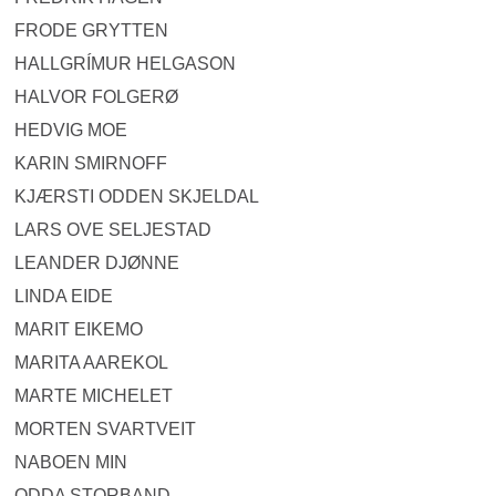
FRODE GRYTTEN
HALLGRÍMUR HELGASON
HALVOR FOLGERØ
HEDVIG MOE
KARIN SMIRNOFF
KJÆRSTI ODDEN SKJELDAL
LARS OVE SELJESTAD
LEANDER DJØNNE
LINDA EIDE
MARIT EIKEMO
MARITA AAREKOL
MARTE MICHELET
MORTEN SVARTVEIT
NABOEN MIN
ODDA STORBAND