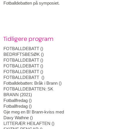
Fotballdebatten på symposiet.
Tidligere program
FOTBALLDEBATT
(
)
BEDRIFTSBESØK
(
)
FOTBALLDEBATT
(
)
FOTBALLDEBATT
(
)
FOTBALLDEBATT
(
)
FOTBALLDEBATT
(
)
Fotballdebatten: Bråk i Brann
(
)
FOTBALLDEBATTEN: SK
BRANN
(
2021
)
Fotballfredag
(
)
Fotballfredag
(
)
Gje meg en B! Brann-kviss med
Davy Wathne
(
)
LITTERÆR HEILAFTEN
(
)