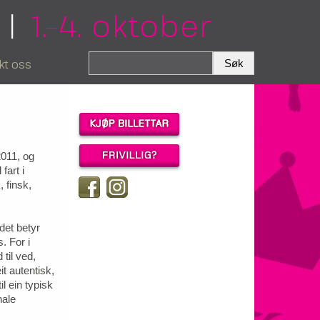
|
1.–4. oktober
kt oss
2011, og
fart i
 finsk,
 det betyr
. For i
 til ved,
t autentisk,
l ein typisk
nale