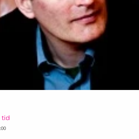
 tid
:00