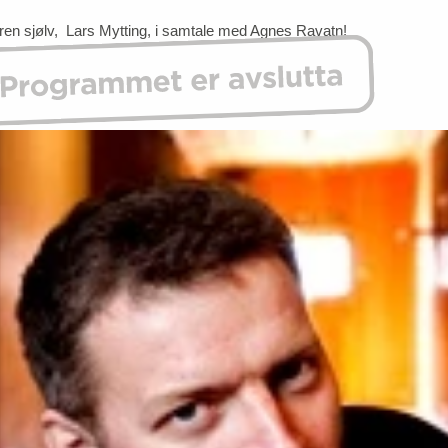
aren sjølv, Lars Mytting, i samtale med Agnes Ravatn!