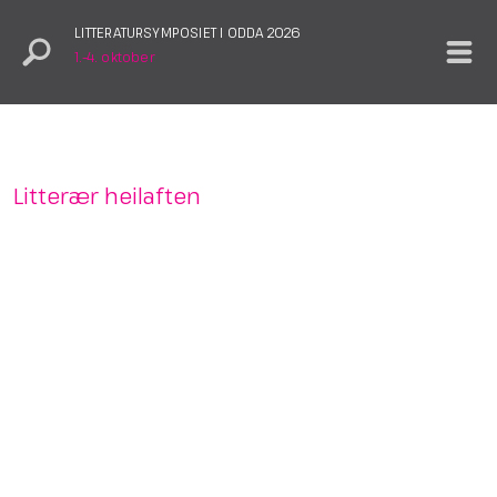
LITTERATURSYMPOSIET I ODDA 2026
1.–4. oktober
Litterær heilaften