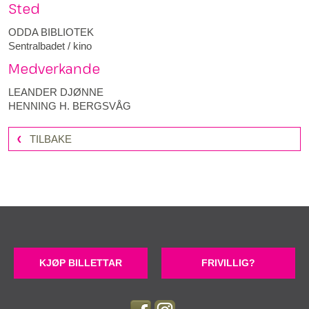
Sted
ODDA BIBLIOTEK
Sentralbadet / kino
Medverkande
LEANDER DJØNNE
HENNING H. BERGSVÅG
TILBAKE
KJØP BILLETTAR
FRIVILLIG?