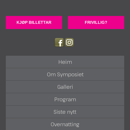
KJØP BILLETTAR
FRIVILLIG?
Heim
Om Symposiet
Galleri
Program
Siste nytt
Overnatting