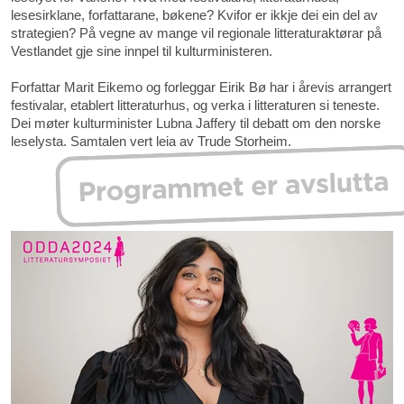
lesesirklane, forfattarane, bøkene? Kvifor er ikkje dei ein del av
strategien? På vegne av mange vil regionale litteraturaktørar på
Vestlandet gje sine innpel til kulturministeren.
Forfattar Marit Eikemo og forleggar Eirik Bø har i årevis arrangert
festivalar, etablert litteraturhus, og verka i litteraturen si teneste.
Dei møter kulturminister Lubna Jaffery til debatt om den norske
leselysta. Samtalen vert leia av Trude Storheim.