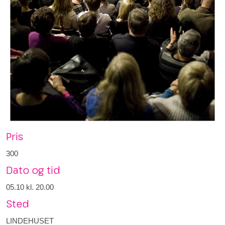
Pris
300
Dato og tid
05.10
kl. 20.00
Sted
LINDEHUSET