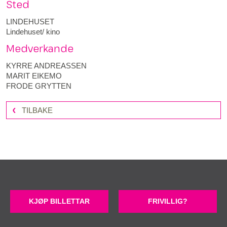
Sted
LINDEHUSET
Lindehuset/ kino
Medverkande
KYRRE ANDREASSEN
MARIT EIKEMO
FRODE GRYTTEN
TILBAKE
KJØP BILLETTAR
FRIVILLIG?