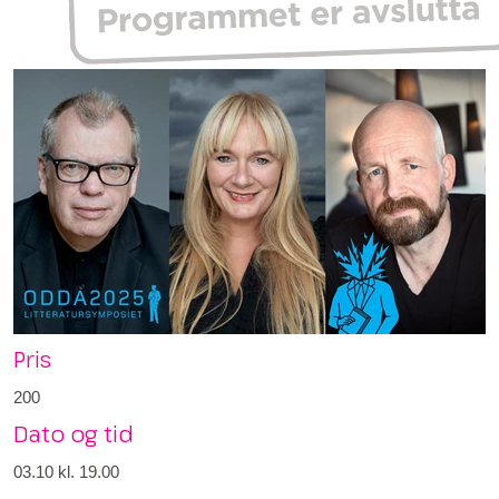
Pris
200
Dato og tid
03.10
kl. 19.00