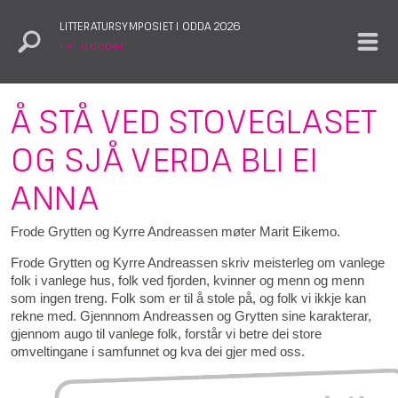
LITTERATURSYMPOSIET I ODDA 2026
1.–4. oktober
Å STÅ VED STOVEGLASET
OG SJÅ VERDA BLI EI
ANNA
Frode Grytten og Kyrre Andreassen møter Marit Eikemo.
Frode Grytten og Kyrre Andreassen skriv meisterleg om vanlege
folk i vanlege hus, folk ved fjorden, kvinner og menn og menn
som ingen treng. Folk som er til å stole på, og folk vi ikkje kan
rekne med. Gjennnom Andreassen og Grytten sine karakterar,
gjennom augo til vanlege folk, forstår vi betre dei store
omveltingane i samfunnet og kva dei gjer med oss.