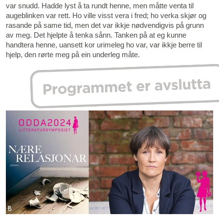
var snudd. Hadde lyst å ta rundt henne, men måtte venta til
augeblinken var rett. Ho ville visst vera i fred; ho verka skjør og
rasande på same tid, men det var ikkje nødvendigvis på grunn
av meg. Det hjelpte å tenka sånn. Tanken på at eg kunne
handtera henne, uansett kor urimeleg ho var, var ikkje berre til
hjelp, den rørte meg på ein underleg måte.