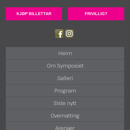
KJØP BILLETTAR
FRIVILLIG?
Heim
Om Symposiet
Galleri
Program
Siste nytt
Overnatting
Arenaer