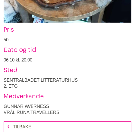
Pris
50,-
Dato og tid
06.10
kl. 20.00
Sted
SENTRALBADET LITTERATURHUS
2. ETG
Medverkande
GUNNAR WÆRNESS
VRÅLIRUNA TRAVELLERS
TILBAKE