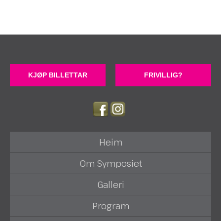
KJØP BILLETTAR
FRIVILLIG?
Heim
Om Symposiet
Galleri
Program