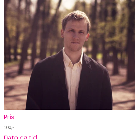
Pris
100,-
Dato og tid