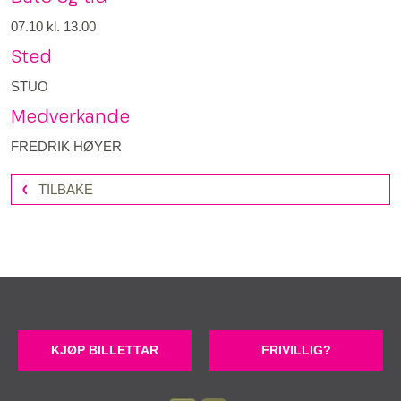
07.10
kl. 13.00
Sted
STUO
Medverkande
FREDRIK HØYER
TILBAKE
KJØP BILLETTAR
FRIVILLIG?