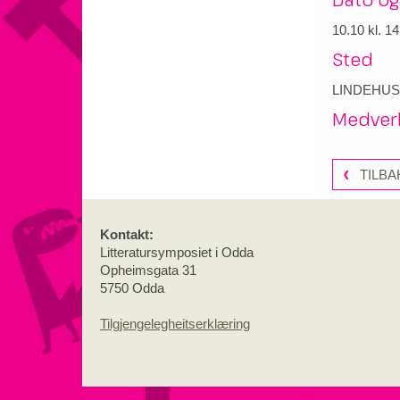
10.10
kl. 14
Sted
LINDEHUS
Medver
TILBA
Kontakt:
Litteratursymposiet i Odda
Opheimsgata 31
5750 Odda
Tilgjengelegheitserklæring