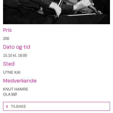
Pris
200
Dato og tid
15.10
kl. 16:00
Sted
UTNE KAI
Medverkande
KNUT HAMRE
OLA BØ
TILBAKE