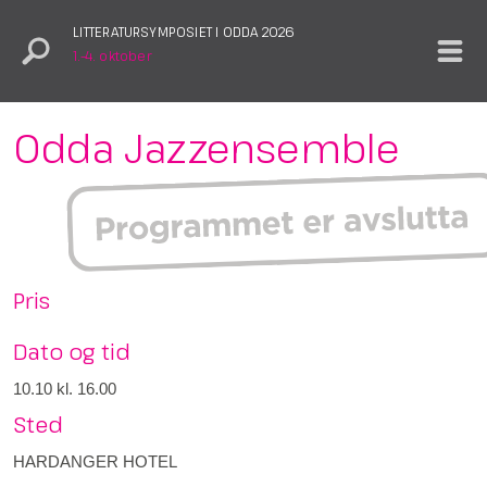
LITTERATURSYMPOSIET I ODDA 2026
1.–4. oktober
Odda Jazzensemble
Pris
Dato og tid
10.10
kl. 16.00
Sted
HARDANGER HOTEL