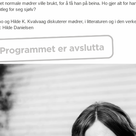
t normale mødrer ville brukt, for å få han på beina. Ho gjer alt for han,
tleg for seg sjølv?
o og Hilde K. Kvalvaag diskuterer mødrer, i litteraturen og i den verk
: Hilde Danielsen