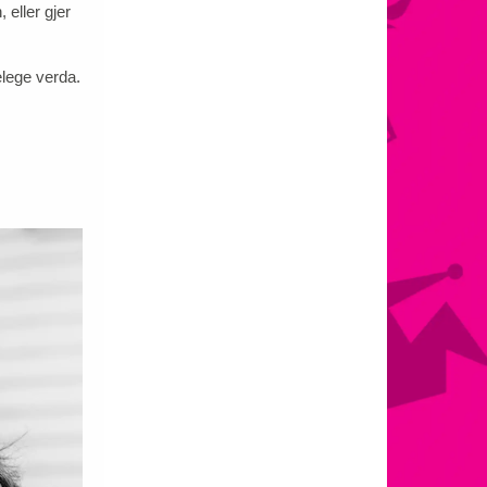
 eller gjer
elege verda.