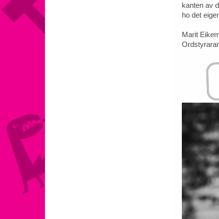
kanten av de
ho det eigen
Marit Eikem
Ordstyrarar