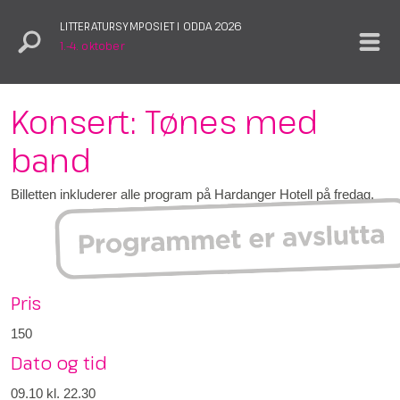
LITTERATURSYMPOSIET I ODDA 2026
1.–4. oktober
Konsert: Tønes med
band
Billetten inkluderer alle program på Hardanger Hotell på fredag.
Pris
150
Dato og tid
09.10
kl. 22.30