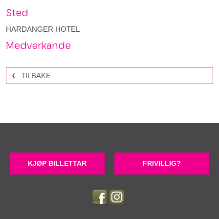
Sted
HARDANGER HOTEL
Medverkande
TILBAKE
KJØP BILLETTAR
FRIVILLIG?