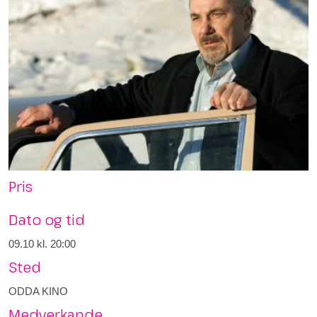
Pris
Dato og tid
09.10
kl. 20:00
Sted
ODDA KINO
Medverkande