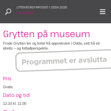
LITTERATURSYMPOSIET I ODDA 2026
1.–4. oktober
Grytten på museum
Frode Grytten les og fortel frå oppveksten i Odda, sett frå eit
idretts – og fotballperspektiv.
Pris
Gratis
Dato og tid
12.10
kl. 11.00