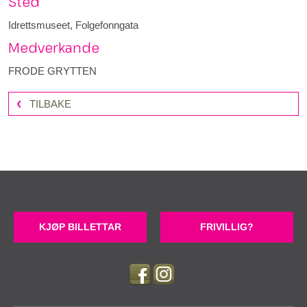
Sted
Idrettsmuseet, Folgefonngata
Medverkande
FRODE GRYTTEN
TILBAKE
KJØP BILLETTAR
FRIVILLIG?