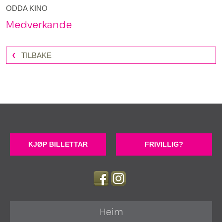
ODDA KINO
Medverkande
TILBAKE
KJØP BILLETTAR
FRIVILLIG?
Heim