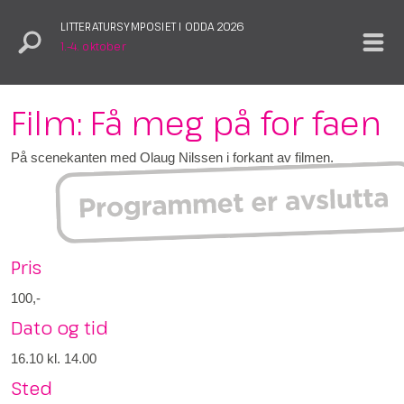
LITTERATURSYMPOSIET I ODDA 2026
1.–4. oktober
Film: Få meg på for faen
På scenekanten med Olaug Nilssen i forkant av filmen.
Pris
100,-
Dato og tid
16.10
kl. 14.00
Sted