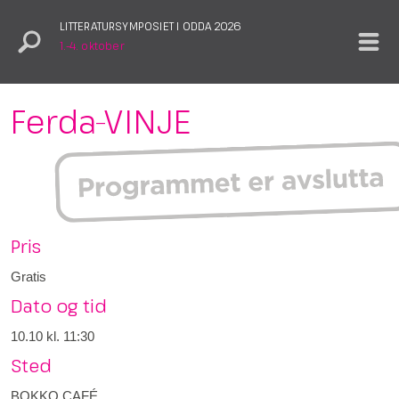
LITTERATURSYMPOSIET I ODDA 2026
1.–4. oktober
Ferda-VINJE
Pris
Gratis
Dato og tid
10.10
kl. 11:30
Sted
BOKKO CAFÉ