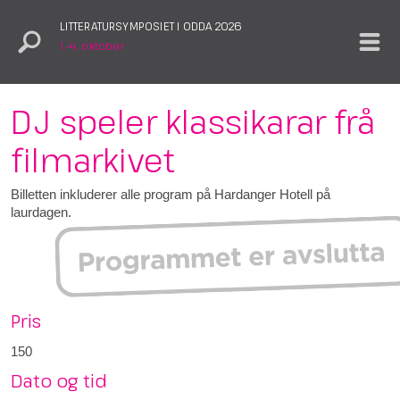
LITTERATURSYMPOSIET I ODDA 2026
1.–4. oktober
DJ speler klassikarar frå
filmarkivet
Billetten inkluderer alle program på Hardanger Hotell på
laurdagen.
Pris
150
Dato og tid