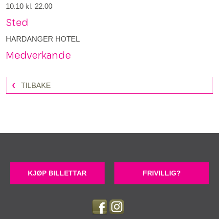
10.10
kl. 22.00
Sted
HARDANGER HOTEL
Medverkande
TILBAKE
KJØP BILLETTAR
FRIVILLIG?