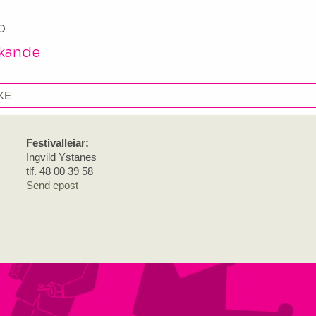
O
kande
KE
Festivalleiar:
Ingvild Ystanes
tlf. 48 00 39 58
Send epost