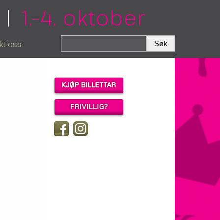
|
1.–4. oktober
kt oss