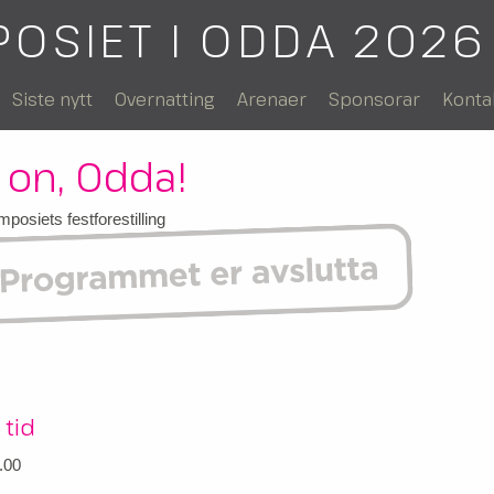
POSIET I ODDA 2026
Siste nytt
Overnatting
Arenaer
Sponsorar
Konta
 on, Odda!
mposiets festforestilling
 tid
.00