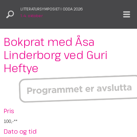
LITTERATURSYMPOSIET I ODDA 2026
1.–4. oktober
Bokprat med Åsa
Linderborg ved Guri
Heftye
Pris
100,-**
Dato og tid