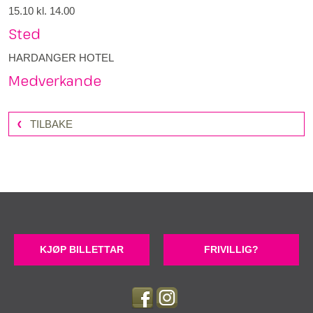
15.10
kl. 14.00
Sted
HARDANGER HOTEL
Medverkande
TILBAKE
KJØP BILLETTAR
FRIVILLIG?