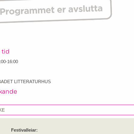
 tid
:00-16:00
ADET LITTERATURHUS
kande
KE
Festivalleiar: