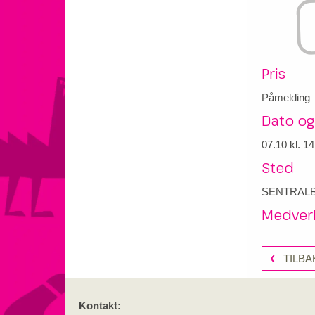
Pris
Påmelding
Dato og
07.10
kl. 14
Sted
SENTRALB
Medver
TILBA
Kontakt: