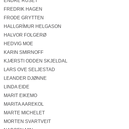
ENDRE RUSET
FREDRIK HAGEN
FRODE GRYTTEN
HALLGRÍMUR HELGASON
HALVOR FOLGERØ
HEDVIG MOE
KARIN SMIRNOFF
KJÆRSTI ODDEN SKJELDAL
LARS OVE SELJESTAD
LEANDER DJØNNE
LINDA EIDE
MARIT EIKEMO
MARITA AAREKOL
MARTE MICHELET
MORTEN SVARTVEIT