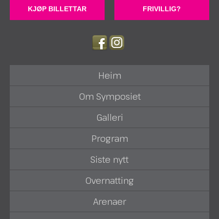
KJØP BILLETTAR
FRIVILLIG?
Heim
Om Symposiet
Galleri
Program
Siste nytt
Overnatting
Arenaer