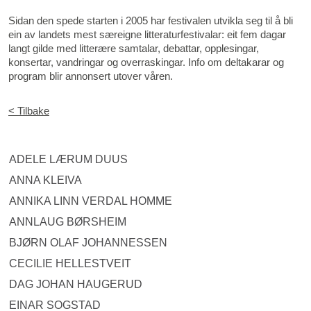
Sidan den spede starten i 2005 har festivalen utvikla seg til å bli
ein av landets mest særeigne litteraturfestivalar: eit fem dagar
langt gilde med litterære samtalar, debattar, opplesingar,
konsertar, vandringar og overraskingar. Info om deltakarar og
program blir annonsert utover våren.
< Tilbake
ADELE LÆRUM DUUS
ANNA KLEIVA
ANNIKA LINN VERDAL HOMME
ANNLAUG BØRSHEIM
BJØRN OLAF JOHANNESSEN
CECILIE HELLESTVEIT
DAG JOHAN HAUGERUD
EINAR SOGSTAD