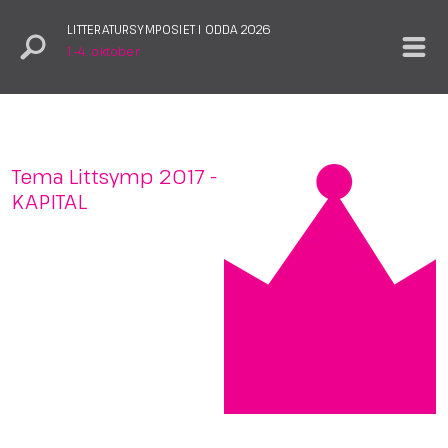
LITTERATURSYMPOSIET I ODDA 2026
1.–4. oktober
Tema Littsymp 2017 -
KAPITAL