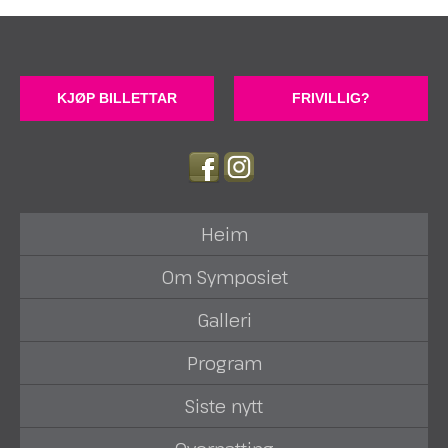
KJØP BILLETTAR
FRIVILLIG?
Heim
Om Symposiet
Galleri
Program
Siste nytt