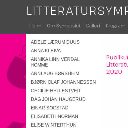
LITTERATURSYM
Heim
Om Symposiet
Galleri
Program
ADELE LÆRUM DUUS
ANNA KLEIVA
Publiku
ANNIKA LINN VERDAL
Littera
HOMME
2020
ANNLAUG BØRSHEIM
BJØRN OLAF JOHANNESSEN
CECILIE HELLESTVEIT
DAG JOHAN HAUGERUD
EINAR SOGSTAD
ELISABETH NORMAN
ELISE WINTERTHUN