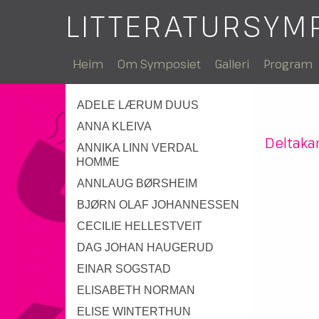
LITTERATURSYM
Heim
Om Symposiet
Galleri
Program
ADELE LÆRUM DUUS
ANNA KLEIVA
Deltaka
ANNIKA LINN VERDAL
HOMME
ANNLAUG BØRSHEIM
BJØRN OLAF JOHANNESSEN
CECILIE HELLESTVEIT
DAG JOHAN HAUGERUD
EINAR SOGSTAD
ELISABETH NORMAN
ELISE WINTERTHUN