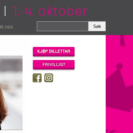
|
1.–4. oktober
kt oss