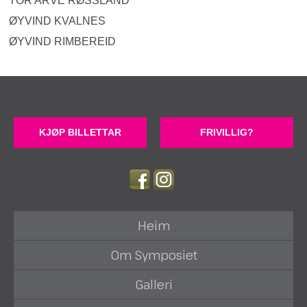
TOR ARVE RØSSLAND
ØYVIND KVALNES
ØYVIND RIMBEREID
KJØP BILLETTAR
FRIVILLIG?
Heim
Om Symposiet
Galleri