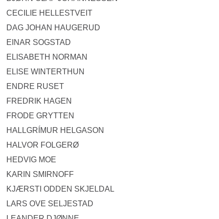
CECILIE HELLESTVEIT
DAG JOHAN HAUGERUD
EINAR SOGSTAD
ELISABETH NORMAN
ELISE WINTERTHUN
ENDRE RUSET
FREDRIK HAGEN
FRODE GRYTTEN
HALLGRÍMUR HELGASON
HALVOR FOLGERØ
HEDVIG MOE
KARIN SMIRNOFF
KJÆRSTI ODDEN SKJELDAL
LARS OVE SELJESTAD
LEANDER DJØNNE