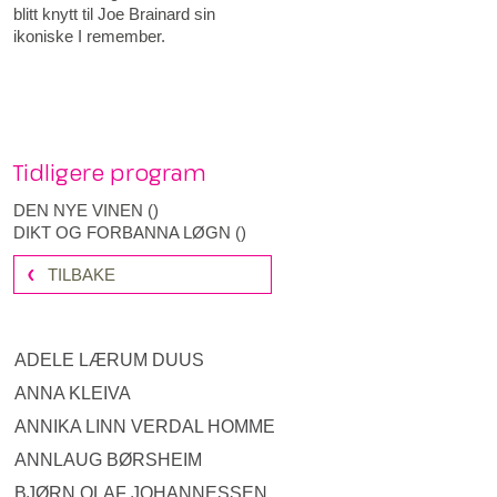
blitt knytt til Joe Brainard sin
ikoniske I remember.
Tidligere program
DEN NYE VINEN
(
)
DIKT OG FORBANNA LØGN
(
)
TILBAKE
ADELE LÆRUM DUUS
ANNA KLEIVA
ANNIKA LINN VERDAL HOMME
ANNLAUG BØRSHEIM
BJØRN OLAF JOHANNESSEN