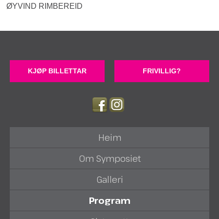
ØYVIND RIMBEREID
KJØP BILLETTAR
FRIVILLIG?
Heim
Om Symposiet
Galleri
Program